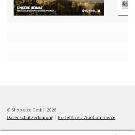
© Shop elco GmbH 2026
Datenschutzerklärung
Erstellt mit WooCommerce
.